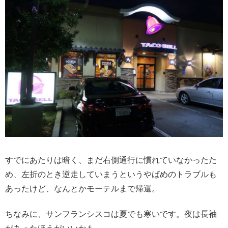
すでにあたりは暗く、まだ右側通行に慣れていなかったた
め、左折のとき逆走していまうというやばめのトラブルも
あったけど、なんとかモーテルまで帰還。
ちなみに、サンフランシスコは夏でも寒いです。夜は長袖