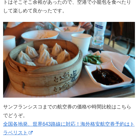
トはそこそこ余裕があったので、空港で小籠包を食べたり
して楽しめて良かったです。
サンフランシスコまでの航空券の価格や時間比較はこちら
でどうぞ。
全国各地発、世界643路線に対応！海外格安航空券予約はト
ラベリスト