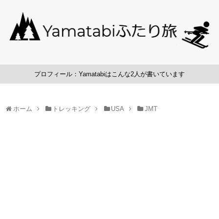
プロフィール：Yamatabiはこんな2人が書いています
ホーム
トレッキング
USA
JMT