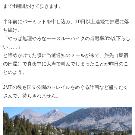
まで4週間かけて歩きます。
半年前にパーミットを申し込み、10日以上連続で抽選に落
ち続け、
「やっぱ無理やろなーースルーハイクの当選率3%以下らし
いし…」
と諦めかけてた頃に当選通知のメールが来て、旅先（民宿
の部屋）で真夜中に大声で叫んでしまったことが昨日のこ
とのよう。
JMTの後も国立公園のトレイルをめぐる計画など盛りだく
さんで、待ちきれません。