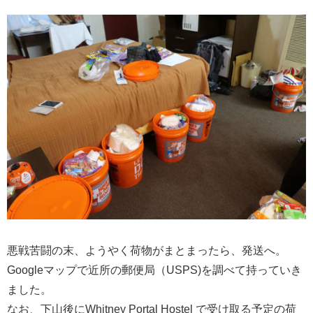
悪戦苦闘の末、ようやく荷物がまとまったら、発送へ。
Googleマップで近所の郵便局（USPS)を調べて持っていき
ました。
なお、下山後にWhitney Portal Hostel で受け取る予定の荷