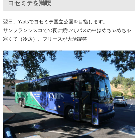
ヨセミテを満喫
翌日、Yartsでヨセミテ国立公園を目指します。
サンフランシスコでの夜に続いてバスの中はめちゃめちゃ
寒くて（冷房）、フリースが大活躍笑