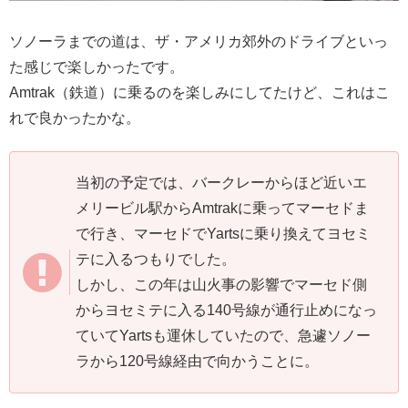
ソノーラまでの道は、ザ・アメリカ郊外のドライブといっ
た感じで楽しかったです。
Amtrak（鉄道）に乗るのを楽しみにしてたけど、これはこ
れで良かったかな。
当初の予定では、バークレーからほど近いエ
メリービル駅からAmtrakに乗ってマーセドま
で行き、マーセドでYartsに乗り換えてヨセミ
テに入るつもりでした。
しかし、この年は山火事の影響でマーセド側
からヨセミテに入る140号線が通行止めになっ
ていてYartsも運休していたので、急遽ソノー
ラから120号線経由で向かうことに。