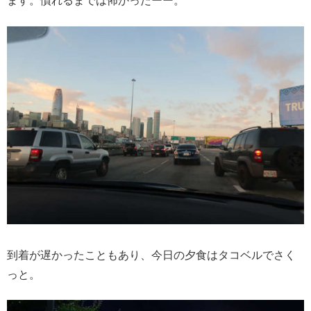
ます。慣れるまでは怖かったーー。
到着が遅かったこともあり、今日の夕食はタコベルでさく
っと。