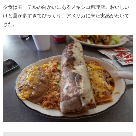
夕食はモーテルの向かいにあるメキシコ料理店。おいしい
けど量が多すぎてびっくり。アメリカに来た実感がわいて
きた。