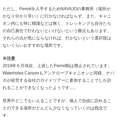
ただし、Permitを入手するためNAVAJOの事務所（場所が
かなり分かり辛い）に行かなければならず、また、キャニ
オン内にも特に標識などは無く、トレッキングも自分たち
の自己責任で行わないといけないという難点もあります。
それらの点が気にならなければ、行かないという選択肢は
ないぐらいおすすめな場所です。
※注意
2019年６月現在、上述したPermit制は廃止されています。
Waterholes Canyonもアンテロープキャニオンと同様、ナバ
ホが経営する会社のガイドツアーに参加することでしか訪
れることができなくなったようです…。
世界中どこでもいえることですが、個人で自由に訪れるこ
とのできる場所がどんどん少なくなっていくのは残念で
す。