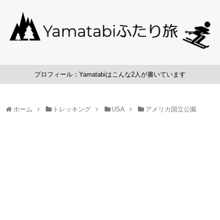
プロフィール：Yamatabiはこんな2人が書いています
ホーム
トレッキング
USA
アメリカ国立公園