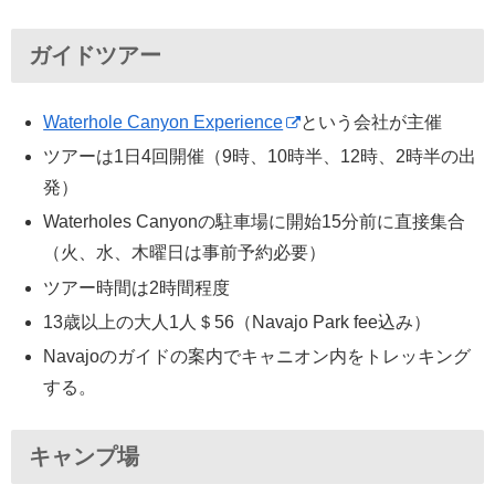
ガイドツアー
Waterhole Canyon Experience
という会社が主催
ツアーは1日4回開催（9時、10時半、12時、2時半の出
発）
Waterholes Canyonの駐車場に開始15分前に直接集合
（火、水、木曜日は事前予約必要）
ツアー時間は2時間程度
13歳以上の大人1人＄56（Navajo Park fee込み）
Navajoのガイドの案内でキャニオン内をトレッキング
する。
キャンプ場