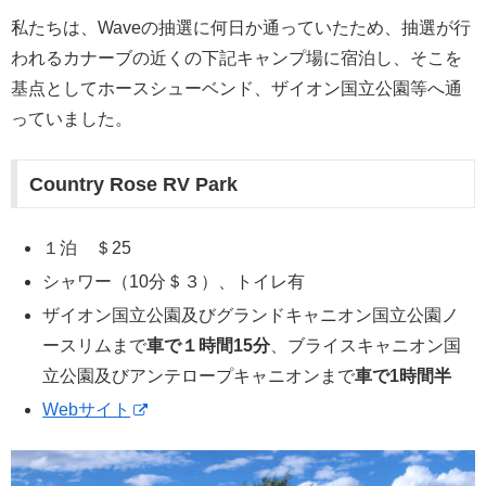
私たちは、Waveの抽選に何日か通っていたため、抽選が行
われるカナーブの近くの下記キャンプ場に宿泊し、そこを
基点としてホースシューベンド、ザイオン国立公園等へ通
っていました。
Country Rose RV Park
１泊 ＄25
シャワー（10分＄３）、トイレ有
ザイオン国立公園及びグランドキャニオン国立公園ノ
ースリムまで
車で１時間15分
、ブライスキャニオン国
立公園及びアンテロープキャニオンまで
車で1時間半
Webサイト