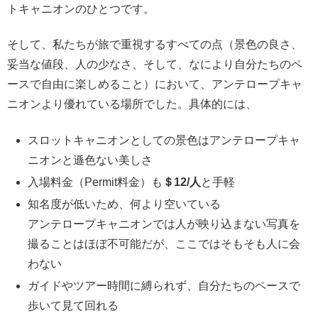
トキャニオンのひとつです。
そして、私たちが旅で重視するすべての点（景色の良さ、
妥当な値段、人の少なさ、そして、なにより自分たちのペ
ースで自由に楽しめること）において、アンテロープキャ
ニオンより優れている場所でした。具体的には、
スロットキャニオンとしての景色はアンテロープキャ
ニオンと遜色ない美しさ
入場料金（Permit料金）も
＄12/人
と手軽
知名度が低いため、何より空いている
アンテロープキャニオンでは人が映り込まない写真を
撮ることはほぼ不可能だが、ここではそもそも人に会
わない
ガイドやツアー時間に縛られず、自分たちのペースで
歩いて見て回れる