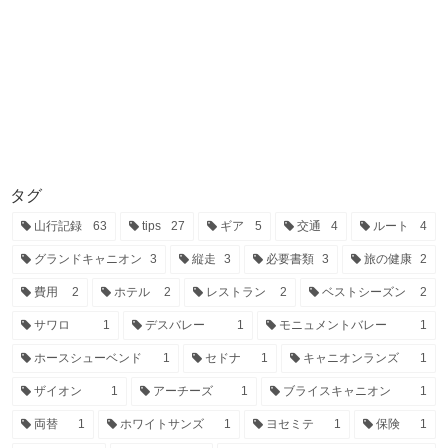
タグ
山行記録
63
tips
27
ギア
5
交通
4
ルート
4
グランドキャニオン
3
縦走
3
必要書類
3
旅の健康
2
費用
2
ホテル
2
レストラン
2
ベストシーズン
2
サワロ
1
デスバレー
1
モニュメントバレー
1
ホースシューベンド
1
セドナ
1
キャニオンランズ
1
ザイオン
1
アーチーズ
1
ブライスキャニオン
1
両替
1
ホワイトサンズ
1
ヨセミテ
1
保険
1