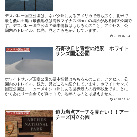
デスバレー国立公園は、ネバダ州にあるアメリカで最も広く、北米で
最も低い土地（最低地点は海抜マイナス86m）の場所がある国立公園で
す。デスバレー国立公園の基本情報はもちろんのこと、アクセス、公
園内のトレイル、観光、見どころを紹介しています。
2019.07.24
石膏砂丘と青空の絶景 ホワイト
アメリカ国立公園
サンズ国定公園
ホワイトサンズ国定公園の基本情報はもちろんのこと、アクセス、公
園内のトレイル、観光、見どころを紹介しています。ホワイトサンズ
国定公園は、ニューメキシコ州にある世界最大の石膏砂丘です。とに
かくあたり一面全てが真っ白で、地球のものとは思えません。
2018.11.26
迫力満点アーチを見たい！！アー
アメリカ国立公園
チーズ国立公園