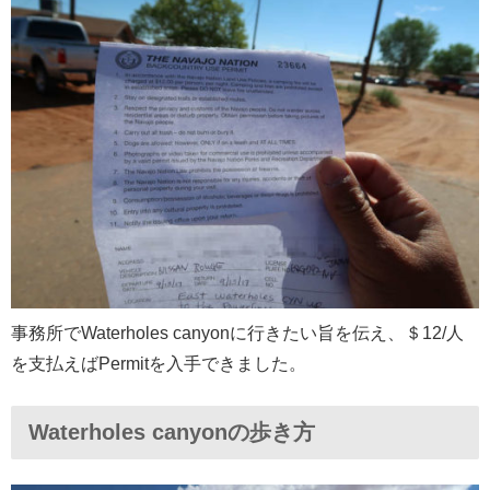
事務所でWaterholes canyonに行きたい旨を伝え、＄12/人
を支払えばPermitを入手できました。
Waterholes canyonの歩き方