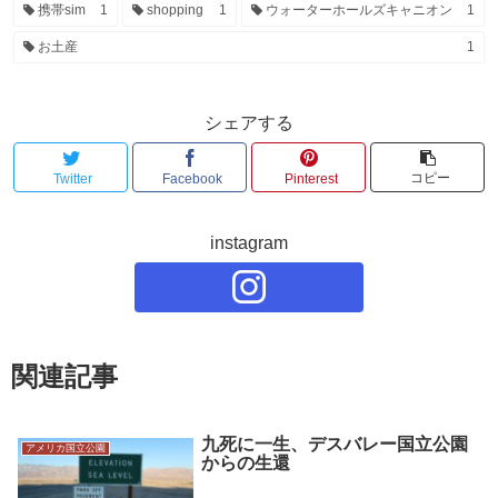
携帯sim
1
shopping
1
ウォーターホールズキャニオン
1
お土産
1
シェアする
コピー
Twitter
Facebook
Pinterest
instagram
関連記事
九死に一生、デスバレー国立公園
アメリカ国立公園
からの生還