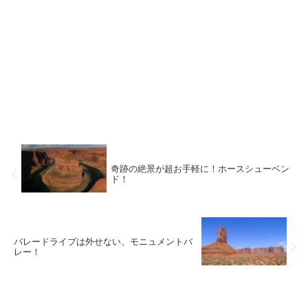
奇跡の絶景が超お手軽に！ホースシューベン
ド！
バレードライブは外せない、モニュメントバ
レー！