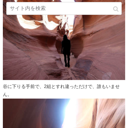
谷に下りる手前で、2組とすれ違っただけで、誰もいませ
ん。