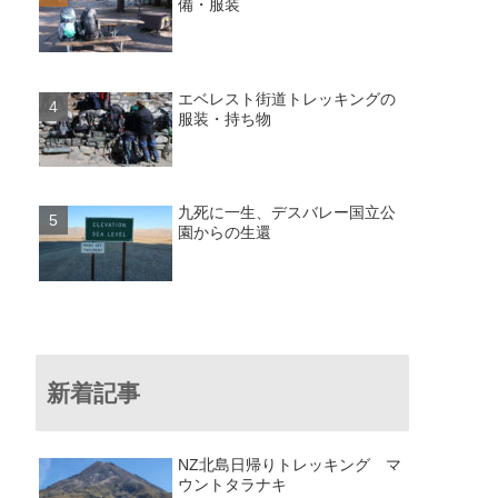
備・服装
エベレスト街道トレッキングの
服装・持ち物
九死に一生、デスバレー国立公
園からの生還
新着記事
NZ北島日帰りトレッキング マ
ウントタラナキ