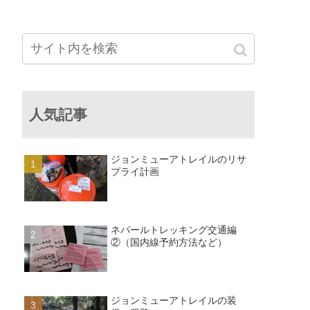
人気記事
ジョンミューアトレイルのリサ
プライ計画
ネパールトレッキング交通編
②（国内線予約方法など）
ジョンミューアトレイルの装