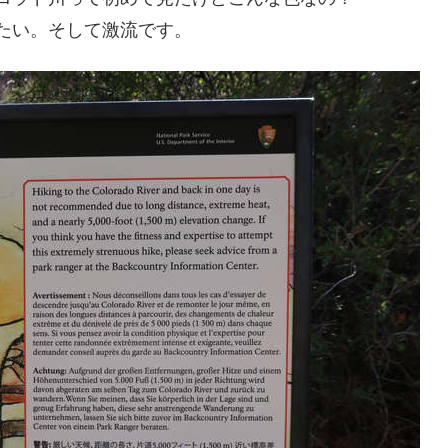
たい。そして激流です。