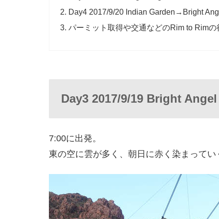
Day4 2017/9/20 Indian Garden→Bright Ang
パーミット取得や交通などのRim to Ri
Day3 2017/9/19 Bright Ange
7:00に出発。
東の空に雲が多く、朝日に赤く染まってい