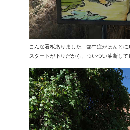
こんな看板ありました。熱中症がほんとに
スタートが下りだから、ついつい油断して