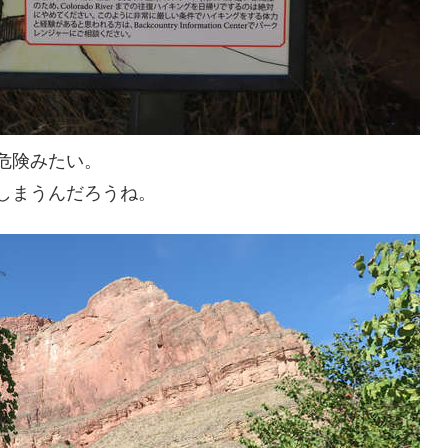
危険みたい。
しまうんだろうね。