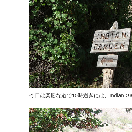
今日は楽勝な道で10時過ぎには、Indian Ga