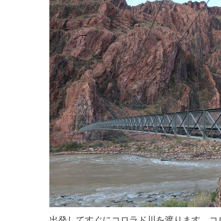
出発してすぐにコロラド川を渡ります。コ