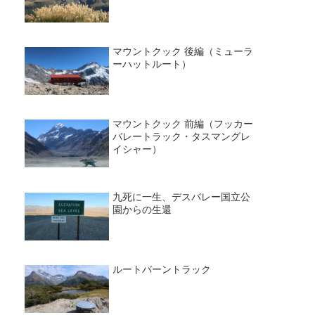
マウントクック 後編（ミューラ
ーハットルート）
マウントクック 前編（フッカー
バレートラック・タスマングレ
イシャー）
九死に一生、デスバレー国立公
園からの生還
ルートバーントラック