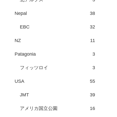
Nepal
38
EBC
32
NZ
11
Patagonia
3
フィッツロイ
3
USA
55
JMT
39
アメリカ国立公園
16