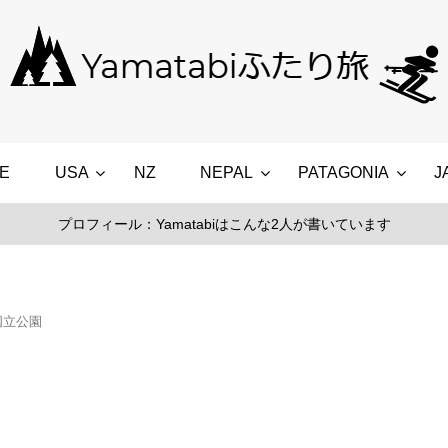
E
USA
NZ
NEPAL
PATAGONIA
J
プロフィール：Yamatabiはこんな2人が書いています
国立公園