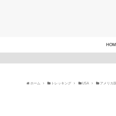
HOM
ホーム
トレッキング
USA
アメリカ