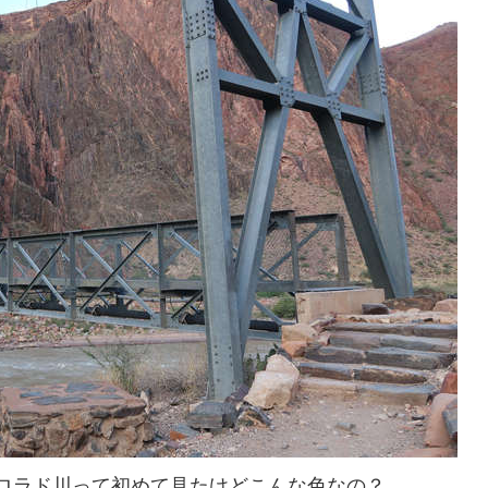
ロラド川って初めて見たけどこんな色なの？